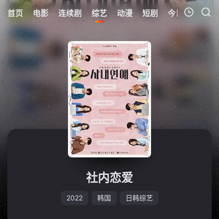
0
首页
电影
连续剧
综艺
动漫
短剧
今日更新
热
我的观影记录
暂无观看影片的记录
社内恋爱
2022
韩国
日韩综艺